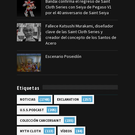
Bandai confirma el regreso de Saint
Cloth Series con Seiya de Pegaso V1
por el 40 aniversario de Saint Seiya
Fallece Katsushi Murakami, diseñador
clave de las Saint Cloth Series y
creador del concepto de los Santos de
Acero
Escenario Poseidón
Etiquetas
(1748)
(257)
NOTICIAS
EXCLAMATION
(205)
U.S.S.PODCAST
(155)
COLECCIÓN CANCERSAINT
(113)
(84)
MYTH CLOTH
VÍDEOS