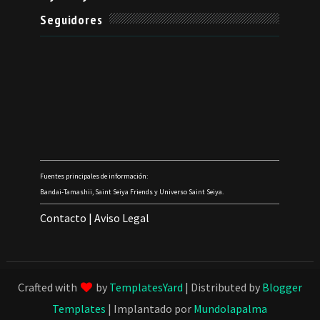
Seguidores
Fuentes principales de información:
Bandai-Tamashii, Saint Seiya Friends y Universo Saint Seiya.
Contacto
|
Aviso Legal
Crafted with
by
TemplatesYard
| Distributed by
Blogger
Templates
| Implantado por
Mundolapalma