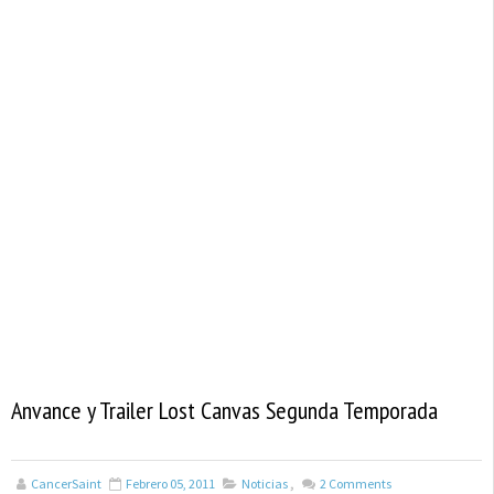
Anvance y Trailer Lost Canvas Segunda Temporada
CancerSaint
Febrero 05, 2011
Noticias
,
2
Comments