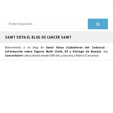
SAINT SEIYA EL BLOG DE CANCER SAINT
Bienvenidos a mi blog de
Saint Seiya (Caballeros del Zodiaco)
-
Información sobre figuras Myth Cloth, EX y Vintage de Bandai
. Soy
CancerSaint
coleccionista desde 2005 de La Isla de La Palma (Canarias).