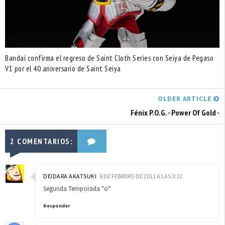
Bandai confirma el regreso de Saint Cloth Series con Seiya de Pegaso
V1 por el 40 aniversario de Saint Seiya
OLDER ARTICLE
Fénix P.O.G. - Power Of Gold -
2 COMENTARIOS:
DEIDARA AKATSUKI
6 DE FEBRERO DE 2011 A LAS 3:12
Segunda Temporada *o*
Responder