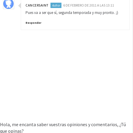
CANCERSAINT
6 DE FEBRERO DE 2011 A LAS 13:11
Pues va a ser que sí, segunda temporada y muy pronto. ;)
Responder
Hola, me encanta saber vuestras opiniones y comentarios, ¿Tú
que opinas?