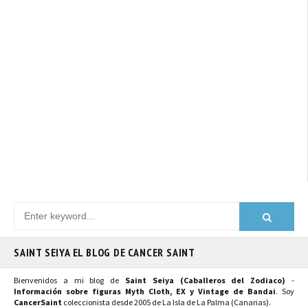
SAINT SEIYA EL BLOG DE CANCER SAINT
Bienvenidos a mi blog de
Saint Seiya (Caballeros del Zodiaco)
-
Información sobre figuras Myth Cloth, EX y Vintage de Bandai
. Soy
CancerSaint
coleccionista desde 2005 de La Isla de La Palma (Canarias).