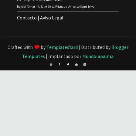
Bandai-Tamashii, Saint Seiya Friends y Universo Saint Seiya.
Contacto
|
Aviso Legal
Crafted with
by
TemplatesYard
| Distributed by
Blogger
Templates
| Implantado por
Mundolapalma