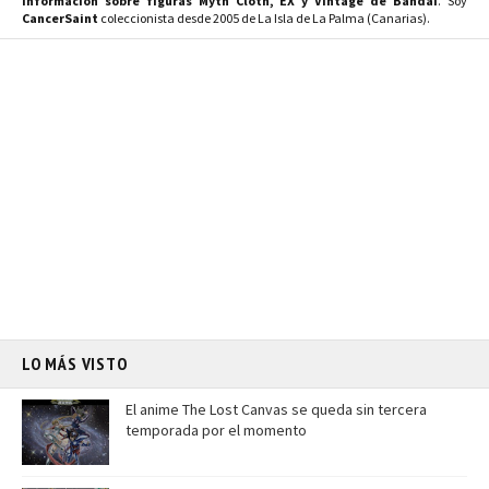
Información sobre figuras Myth Cloth, EX y Vintage de Bandai
. Soy
CancerSaint
coleccionista desde 2005 de La Isla de La Palma (Canarias).
LO MÁS VISTO
El anime The Lost Canvas se queda sin tercera
temporada por el momento