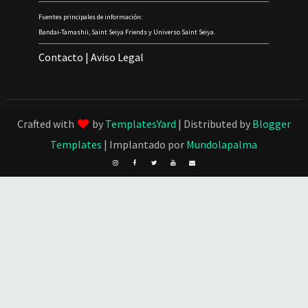
Fuentes principales de información:
Bandai-Tamashii, Saint Seiya Friends y Universo Saint Seiya.
Contacto
|
Aviso Legal
Crafted with
by
TemplatesYard
| Distributed by
Blogger
Templates
| Implantado por
Mundolapalma