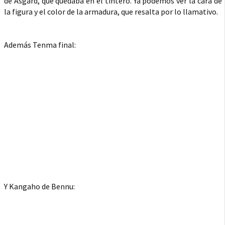
de Asgard, que quedaba en el tintero. Ya podemos ver la cara de
la figura y el color de la armadura, que resalta por lo llamativo.
Además Tenma final:
Y Kangaho de Bennu: