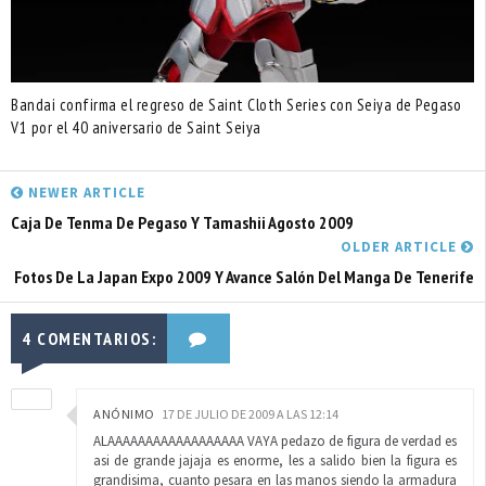
Bandai confirma el regreso de Saint Cloth Series con Seiya de Pegaso
V1 por el 40 aniversario de Saint Seiya
NEWER ARTICLE
Caja De Tenma De Pegaso Y Tamashii Agosto 2009
OLDER ARTICLE
Fotos De La Japan Expo 2009 Y Avance Salón Del Manga De Tenerife
4 COMENTARIOS:
ANÓNIMO
17 DE JULIO DE 2009 A LAS 12:14
ALAAAAAAAAAAAAAAAAAA VAYA pedazo de figura de verdad es
asi de grande jajaja es enorme, les a salido bien la figura es
grandisima, cuanto pesara en las manos siendo la armadura