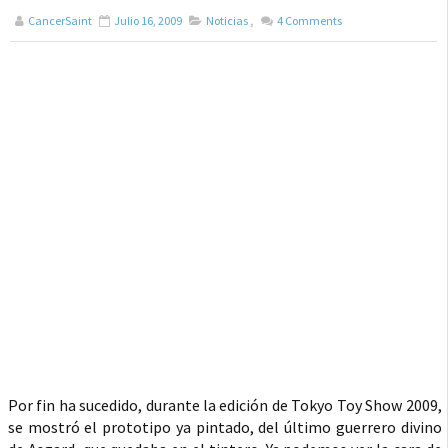
CancerSaint
Julio 16, 2009
Noticias
,
4
Comments
Por fin ha sucedido, durante la edición de Tokyo Toy Show 2009,
se mostró el prototipo ya pintado, del último guerrero divino