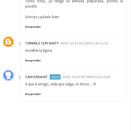
Tomo nota, ya tengo tu entrada preparada, pronto la
pondré.
Gracias y pásalo bien.
Responder
TERRIBLE CERTAINTY
24 DE JULIO DE 2009 A LAS 11:29
increíble la figura.
Responder
CANCERSAINT
24 DE JULIO DE 2009 A LAS 12:04
A que sí amigo, esde que salga, lo trinco... :D
Responder