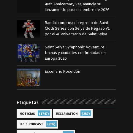
40th Anniversary Ver. anuncia su
lanzamiento para diciembre de 2026
Bandai confirma el regreso de Saint
Cloth Series con Seiya de Pegaso V1
por el 40 aniversario de Saint Seiya
Saint Seiya Symphonic Adventure:
fechas y ciudades confirmadas en
Europa 2026
Escenario Poseidón
Etiquetas
(1747)
(257)
NOTICIAS
EXCLAMATION
(205)
U.S.S.PODCAST