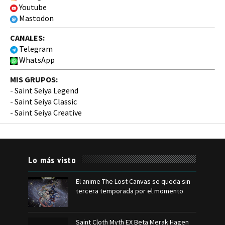
Youtube
Mastodon
CANALES:
Telegram
WhatsApp
MIS GRUPOS:
-
Saint Seiya Legend
-
Saint Seiya Classic
-
Saint Seiya Creative
Lo más visto
El anime The Lost Canvas se queda sin
tercera temporada por el momento
Saint Cloth Myth EX Beta Merak Hagen