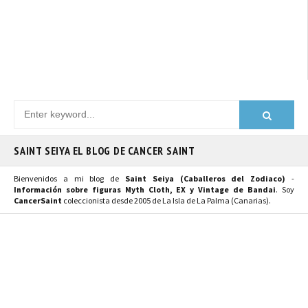
SAINT SEIYA EL BLOG DE CANCER SAINT
Bienvenidos a mi blog de
Saint Seiya (Caballeros del Zodiaco)
-
Información sobre figuras Myth Cloth, EX y Vintage de Bandai
. Soy
CancerSaint
coleccionista desde 2005 de La Isla de La Palma (Canarias).