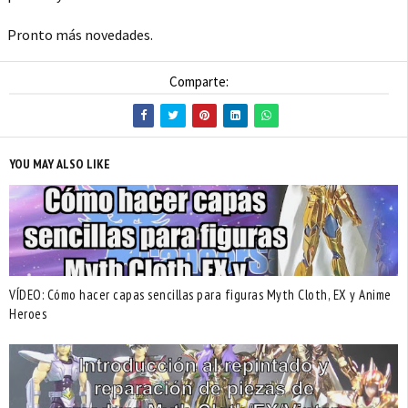
Pronto más novedades.
Comparte:
YOU MAY ALSO LIKE
VÍDEO: Cómo hacer capas sencillas para figuras Myth Cloth, EX y Anime
Heroes