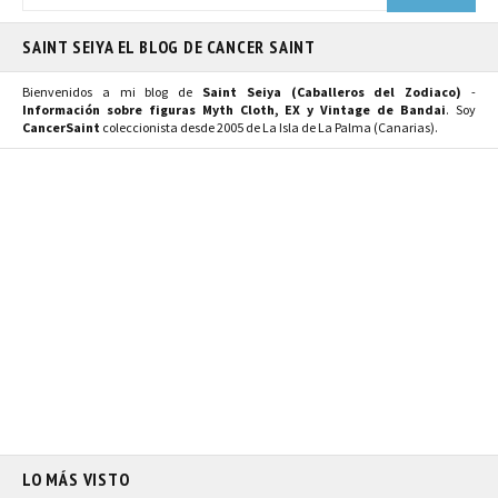
SAINT SEIYA EL BLOG DE CANCER SAINT
Bienvenidos a mi blog de
Saint Seiya (Caballeros del Zodiaco)
-
Información sobre figuras Myth Cloth, EX y Vintage de Bandai
. Soy
CancerSaint
coleccionista desde 2005 de La Isla de La Palma (Canarias).
LO MÁS VISTO