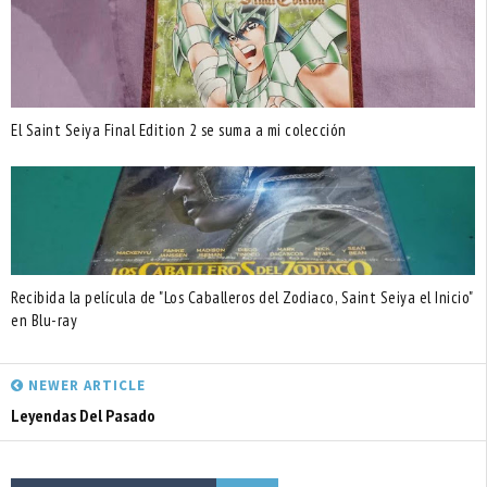
El Saint Seiya Final Edition 2 se suma a mi colección
Recibida la película de "Los Caballeros del Zodiaco, Saint Seiya el Inicio"
en Blu-ray
NEWER ARTICLE
Leyendas Del Pasado