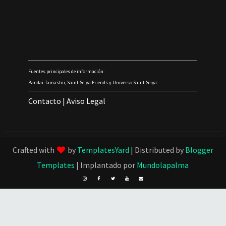
Fuentes principales de información:
Bandai-Tamashii, Saint Seiya Friends y Universo Saint Seiya.
Contacto
|
Aviso Legal
Crafted with
by
TemplatesYard
| Distributed by
Blogger
Templates
| Implantado por
Mundolapalma