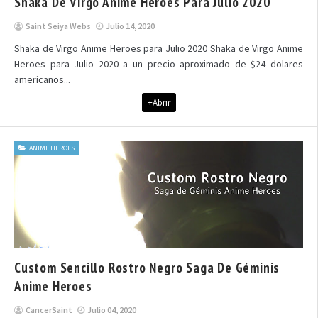
Shaka De Virgo Anime Heroes Para Julio 2020
Saint Seiya Webs
Julio 14, 2020
Shaka de Virgo Anime Heroes para Julio 2020 Shaka de Virgo Anime
Heroes para Julio 2020 a un precio aproximado de $24 dolares
americanos...
+Abrir
ANIME HEROES
Custom Sencillo Rostro Negro Saga De Géminis
Anime Heroes
CancerSaint
Julio 04, 2020