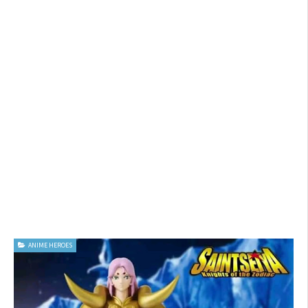
ANIME HEROES