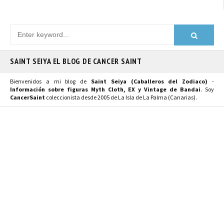
SAINT SEIYA EL BLOG DE CANCER SAINT
Bienvenidos a mi blog de
Saint Seiya (Caballeros del Zodiaco)
-
Información sobre figuras Myth Cloth, EX y Vintage de Bandai
. Soy
CancerSaint
coleccionista desde 2005 de La Isla de La Palma (Canarias).