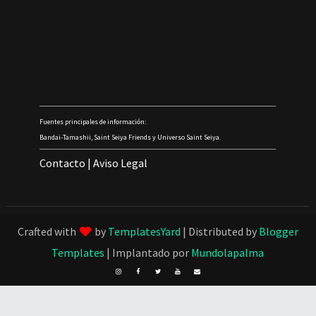
Fuentes principales de información:
Bandai-Tamashii, Saint Seiya Friends y Universo Saint Seiya.
Contacto
|
Aviso Legal
Crafted with
by
TemplatesYard
| Distributed by
Blogger
Templates
| Implantado por
Mundolapalma