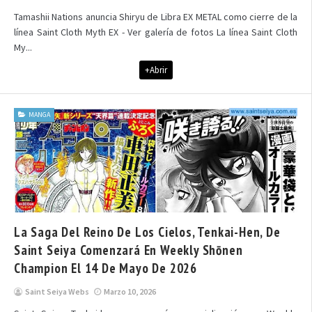
Tamashii Nations anuncia Shiryu de Libra EX METAL como cierre de la
línea Saint Cloth Myth EX - Ver galería de fotos La línea Saint Cloth
My...
+Abrir
MANGA
La Saga Del Reino De Los Cielos, Tenkai-Hen, De
Saint Seiya Comenzará En Weekly Shōnen
Champion El 14 De Mayo De 2026
Saint Seiya Webs
Marzo 10, 2026