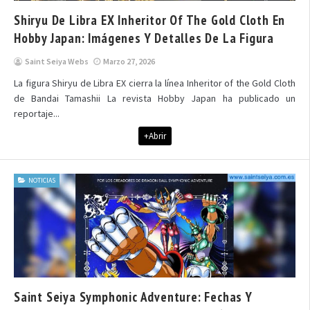
Shiryu De Libra EX Inheritor Of The Gold Cloth En
Hobby Japan: Imágenes Y Detalles De La Figura
Saint Seiya Webs
Marzo 27, 2026
La figura Shiryu de Libra EX cierra la línea Inheritor of the Gold Cloth
de Bandai Tamashii La revista Hobby Japan ha publicado un
reportaje...
+Abrir
NOTICIAS
Saint Seiya Symphonic Adventure: Fechas Y