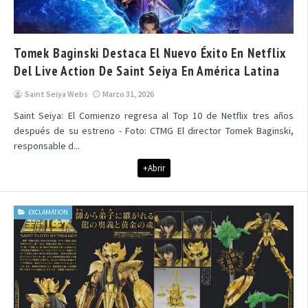
Tomek Baginski Destaca El Nuevo Éxito En Netflix
Del Live Action De Saint Seiya En América Latina
Saint Seiya Webs
Marzo 31, 2026
Saint Seiya: El Comienzo regresa al Top 10 de Netflix tres años
después de su estreno - Foto: CTMG El director Tomek Baginski,
responsable d...
+Abrir
EXCLAMATION