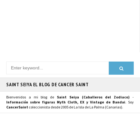
SAINT SEIYA EL BLOG DE CANCER SAINT
Bienvenidos a mi blog de
Saint Seiya (Caballeros del Zodiaco)
-
Información sobre figuras Myth Cloth, EX y Vintage de Bandai
. Soy
CancerSaint
coleccionista desde 2005 de La Isla de La Palma (Canarias).