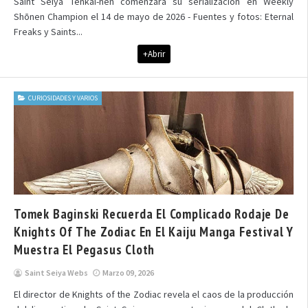
Saint Seiya Tenkai-hen comenzará su serialización en Weekly
Shōnen Champion el 14 de mayo de 2026 - Fuentes y fotos: Eternal
Freaks y Saints...
+Abrir
CURIOSIDADES Y VARIOS
Tomek Baginski Recuerda El Complicado Rodaje De
Knights Of The Zodiac En El Kaiju Manga Festival Y
Muestra El Pegasus Cloth
Saint Seiya Webs
Marzo 09, 2026
El director de Knights of the Zodiac revela el caos de la producción