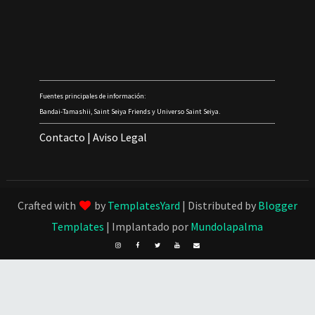
Fuentes principales de información:
Bandai-Tamashii, Saint Seiya Friends y Universo Saint Seiya.
Contacto
|
Aviso Legal
Crafted with
by
TemplatesYard
| Distributed by
Blogger
Templates
| Implantado por
Mundolapalma