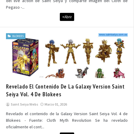
del live action de Saint Seiya y comparte imagen del Cloth de
Pegaso -...
+Abrir
BLOKEES
Revelado El Contenido De La Galaxy Version Saint
Seiya Vol. 4 De Blokees
Saint Seiya Webs
Marzo 01, 2026
Revelado el contenido de la Galaxy Version Saint Seiya Vol. 4 de
Blokees - Fuente: Cloth Myth Revolution Se ha revelado
oficialmente el cont...