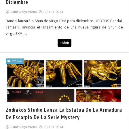
Diciembre
Saint Seiya Webs
Julio 11, 2024
Bandai lanzará a Shun de virgo EXM para diciembre +FOTOS Bandai-
Tamashii anuncia el lanzamiento de una nueva figura de Shun de
virgo EXM -...
+Abrir
RESINAS
Zodiakos Studio Lanza La Estatua De La Armadura
De Escorpio De La Serie Mystery
Saint Seiya Webs
Julio 11, 2024