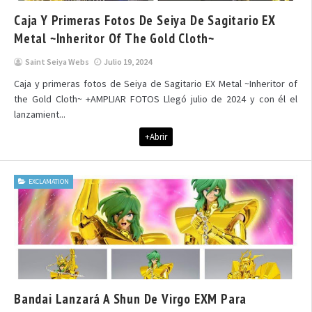
Caja Y Primeras Fotos De Seiya De Sagitario EX
Metal ~Inheritor Of The Gold Cloth~
Saint Seiya Webs
Julio 19, 2024
Caja y primeras fotos de Seiya de Sagitario EX Metal ~Inheritor of
the Gold Cloth~ +AMPLIAR FOTOS Llegó julio de 2024 y con él el
lanzamient...
+Abrir
EXCLAMATION
Bandai Lanzará A Shun De Virgo EXM Para