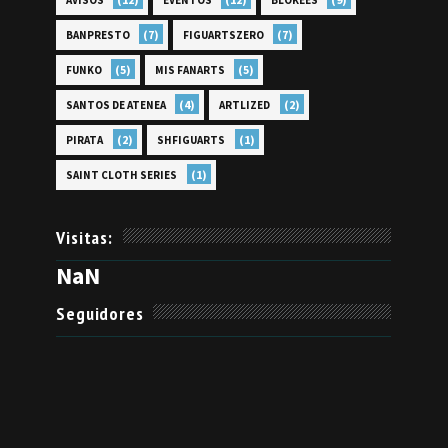
AVISOS
EVENTOS
BLOKEES
(7)
(7)
BANPRESTO
FIGUARTSZERO
(5)
(5)
FUNKO
MIS FANARTS
(4)
(2)
SANTOS DE ATENEA
ARTLIZED
(2)
(1)
PIRATA
SHFIGUARTS
(1)
SAINT CLOTH SERIES
Visitas:
NaN
Seguidores