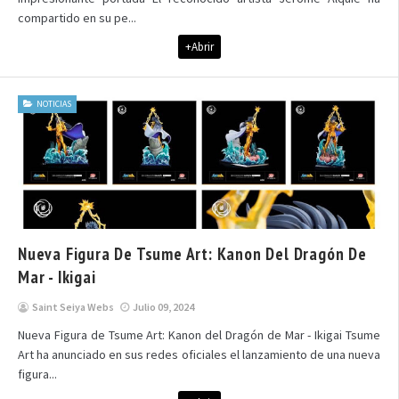
compartido en su pe...
+Abrir
NOTICIAS
Nueva Figura De Tsume Art: Kanon Del Dragón De
Mar - Ikigai
Saint Seiya Webs
Julio 09, 2024
Nueva Figura de Tsume Art: Kanon del Dragón de Mar - Ikigai Tsume
Art ha anunciado en sus redes oficiales el lanzamiento de una nueva
figura...