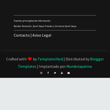
Fuentes principales de información:
Bandai-Tamashii, Saint Seiya Friends y Universo Saint Seiya.
Contacto
|
Aviso Legal
Crafted with
by
TemplatesYard
| Distributed by
Blogger
Templates
| Implantado por
Mundolapalma