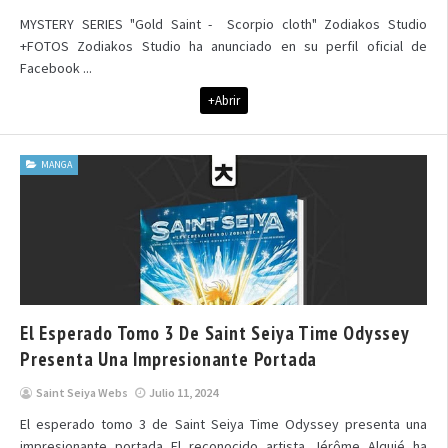
MYSTERY SERIES "Gold Saint - Scorpio cloth" Zodiakos Studio
+FOTOS Zodiakos Studio ha anunciado en su perfil oficial de
Facebook ...
+Abrir
MANGA
El Esperado Tomo 3 De Saint Seiya Time Odyssey
Presenta Una Impresionante Portada
Saint Seiya Webs
Julio 11, 2024
El esperado tomo 3 de Saint Seiya Time Odyssey presenta una
impresionante portada El reconocido artista Jérôme Alquié ha