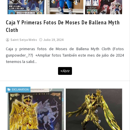
Caja Y Primeras Fotos De Moses De Ballena Myth
Cloth
Saint Seiya Webs
Julio 19, 2024
Caja y primeras fotos de Moses de Ballena Myth Cloth (Fotos
gunpowder_77) +Ampliar fotos También este mes de julio de 2024
tenemos la salid...
+Abrir
EXCLAMATION