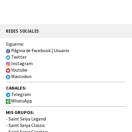
REDES SOCIALES
Sigueme:
Página de Facebook
|
Usuario
Twitter
Instagram
Youtube
Mastodon
CANALES:
Telegram
WhatsApp
MIS GRUPOS:
-
Saint Seiya Legend
-
Saint Seiya Classic
-
Saint Seiya Creative