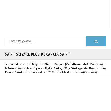
SAINT SEIYA EL BLOG DE CANCER SAINT
Bienvenidos a mi blog de
Saint Seiya (Caballeros del Zodiaco)
-
Información sobre figuras Myth Cloth, EX y Vintage de Bandai
. Soy
CancerSaint
coleccionista desde 2005 de La Isla de La Palma (Canarias).