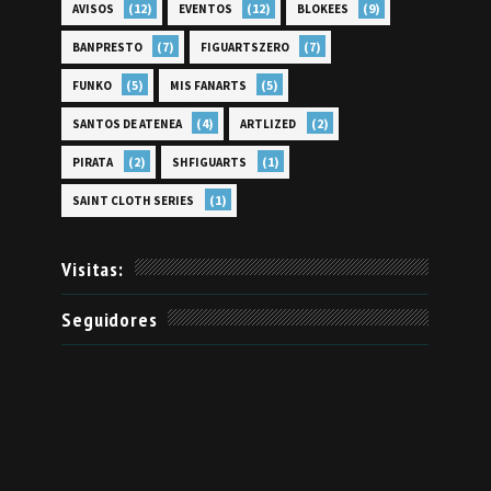
(12)
(12)
(9)
AVISOS
EVENTOS
BLOKEES
(7)
(7)
BANPRESTO
FIGUARTSZERO
(5)
(5)
FUNKO
MIS FANARTS
(4)
(2)
SANTOS DE ATENEA
ARTLIZED
(2)
(1)
PIRATA
SHFIGUARTS
(1)
SAINT CLOTH SERIES
Visitas:
Seguidores