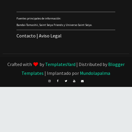
Fuentes principales de información:
Bandai-Tamashii, Saint Seiya Friends y Universo Saint Seiya.
Contacto
|
Aviso Legal
Crafted with
by
TemplatesYard
| Distributed by
Blogger
Templates
| Implantado por
Mundolapalma