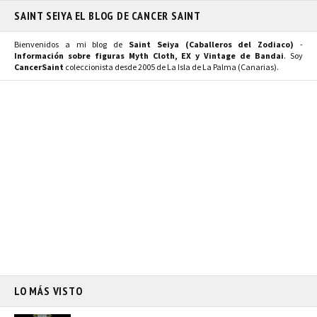
SAINT SEIYA EL BLOG DE CANCER SAINT
Bienvenidos a mi blog de
Saint Seiya (Caballeros del Zodiaco)
-
Información sobre figuras Myth Cloth, EX y Vintage de Bandai
. Soy
CancerSaint
coleccionista desde 2005 de La Isla de La Palma (Canarias).
LO MÁS VISTO