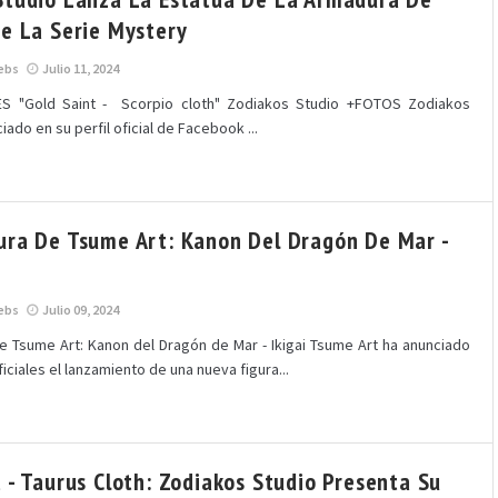
De La Serie Mystery
ebs
Julio 11, 2024
S "Gold Saint - Scorpio cloth" Zodiakos Studio +FOTOS Zodiakos
iado en su perfil oficial de Facebook ...
ura De Tsume Art: Kanon Del Dragón De Mar -
ebs
Julio 09, 2024
e Tsume Art: Kanon del Dragón de Mar - Ikigai Tsume Art ha anunciado
iciales el lanzamiento de una nueva figura...
 - Taurus Cloth: Zodiakos Studio Presenta Su