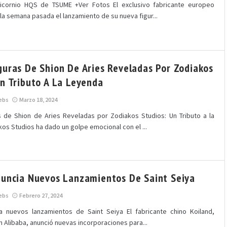
icornio HQS de TSUME +Ver Fotos El exclusivo fabricante europeo
la semana pasada el lanzamiento de su nueva figur...
guras De Shion De Aries Reveladas Por Zodiakos
Un Tributo A La Leyenda
ebs
Marzo 18, 2024
 de Shion de Aries Reveladas por Zodiakos Studios: Un Tributo a la
os Studios ha dado un golpe emocional con el ...
nuncia Nuevos Lanzamientos De Saint Seiya
ebs
Febrero 27, 2024
ia nuevos lanzamientos de Saint Seiya El fabricante chino Koiland,
 Alibaba, anunció nuevas incorporaciones para...