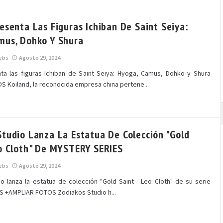
esenta Las Figuras Ichiban De Saint Seiya:
mus, Dohko Y Shura
ebs
Agosto 29, 2024
ta las figuras Ichiban de Saint Seiya: Hyoga, Camus, Dohko y Shura
 Koiland, la reconocida empresa china pertene...
Studio Lanza La Estatua De Colección "Gold
eo Cloth" De MYSTERY SERIES
ebs
Agosto 29, 2024
o lanza la estatua de colección "Gold Saint - Leo Cloth" de su serie
 +AMPLIAR FOTOS Zodiakos Studio h...