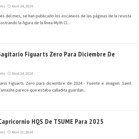
ebs
Abril 24, 2024
ales del mes, se han publicado los escaneos de las páginas de la revista
trando la figura de la línea Myth Cl...
Sagitario Figuarts Zero Para Diciembre De
ebs
Abril 24, 2024
ario Figuarts Zero para diciembre de 2024 - Fuente e imagen: Saint
Tamashii parece que estaba calladita guardan...
Capricornio HQS De TSUME Para 2025
ebs
Abril 23, 2024