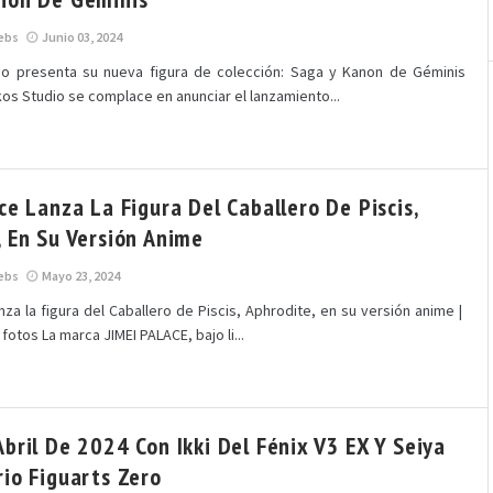
ebs
Junio 03, 2024
io presenta su nueva figura de colección: Saga y Kanon de Géminis
s Studio se complace en anunciar el lanzamiento...
ce Lanza La Figura Del Caballero De Piscis,
, En Su Versión Anime
ebs
Mayo 23, 2024
nza la figura del Caballero de Piscis, Aphrodite, en su versión anime |
 fotos La marca JIMEI PALACE, bajo li...
bril De 2024 Con Ikki Del Fénix V3 EX Y Seiya
rio Figuarts Zero