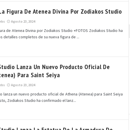
La Figura De Atenea Divina Por Zodiakos Studio
ebs
Agosto 23, 2024
gura de Atenea Divina por Zodiakos Studio +FOTOS Zodiakos Studio ha
s detalles completos de su nueva figura de ...
Studio Lanza Un Nuevo Producto Oficial De
tenea) Para Saint Seiya
ebs
Agosto 23, 2024
o lanza un nuevo producto oficial de Athena (Atenea) para Saint Seiya
to, Zodiakos Studio ha confirmado el lanz...
Studio Lanza La Estatua De La Armadura De