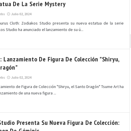
atua De La Serie Mystery
ebs
Julio 02, 2024
aurus Cloth: Zodiakos Studio presenta su nueva estatua de la serie
s Studio ha anunciado el lanzamiento de su ú...
: Lanzamiento De Figura De Colección "Shiryu,
Dragón"
ebs
Julio 02, 2024
zamiento de Figura de Colección "Shiryu, el Santo Dragón" Tsume Art ha
nzamiento de una nueva figura ...
Studio Presenta Su Nueva Figura De Colección:
non De Géminis