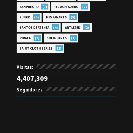
(7)
(7)
BANPRESTO
FIGUARTSZERO
(5)
(5)
FUNKO
MIS FANARTS
(4)
(2)
SANTOS DE ATENEA
ARTLIZED
(2)
(1)
PIRATA
SHFIGUARTS
(1)
SAINT CLOTH SERIES
Visitas:
4,407,309
Seguidores