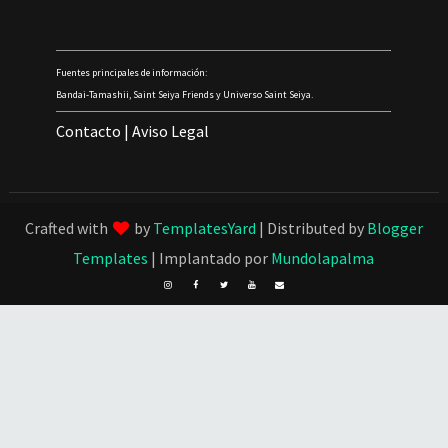
Fuentes principales de información:
Bandai-Tamashii, Saint Seiya Friends y Universo Saint Seiya.
Contacto
|
Aviso Legal
Crafted with
by
TemplatesYard
| Distributed by
Blogger
Templates
| Implantado por
Mundolapalma