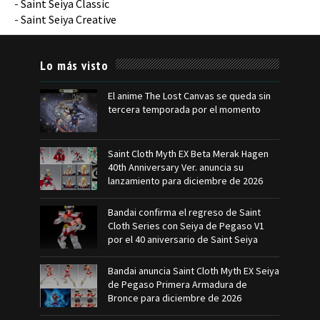
-
Saint Seiya Classic
-
Saint Seiya Creative
Lo más visto
El anime The Lost Canvas se queda sin
tercera temporada por el momento
Saint Cloth Myth EX Beta Merak Hagen
40th Anniversary Ver. anuncia su
lanzamiento para diciembre de 2026
Bandai confirma el regreso de Saint
Cloth Series con Seiya de Pegaso V1
por el 40 aniversario de Saint Seiya
Bandai anuncia Saint Cloth Myth EX Seiya
de Pegaso Primera Armadura de
Bronce para diciembre de 2026