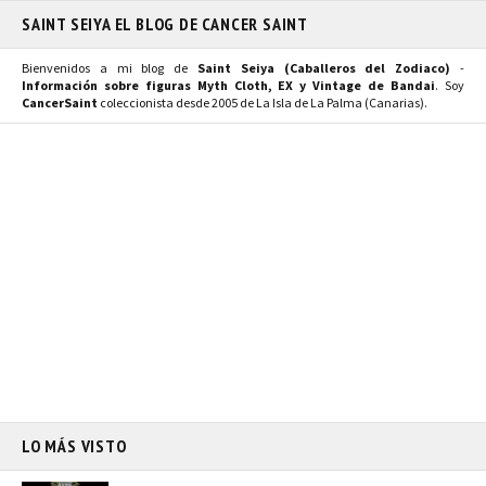
SAINT SEIYA EL BLOG DE CANCER SAINT
Bienvenidos a mi blog de
Saint Seiya (Caballeros del Zodiaco)
-
Información sobre figuras Myth Cloth, EX y Vintage de Bandai
. Soy
CancerSaint
coleccionista desde 2005 de La Isla de La Palma (Canarias).
LO MÁS VISTO