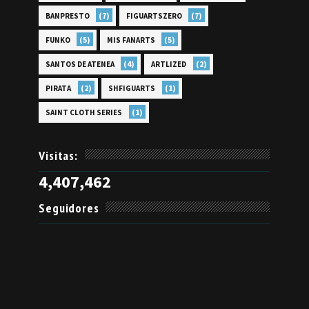
(7)
(7)
BANPRESTO
FIGUARTSZERO
(5)
(5)
FUNKO
MIS FANARTS
(4)
(2)
SANTOS DE ATENEA
ARTLIZED
(2)
(1)
PIRATA
SHFIGUARTS
(1)
SAINT CLOTH SERIES
Visitas:
4,407,462
Seguidores