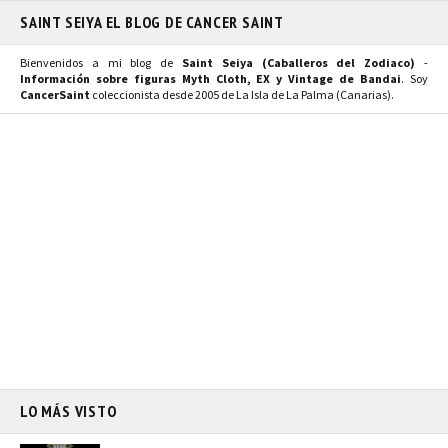
SAINT SEIYA EL BLOG DE CANCER SAINT
Bienvenidos a mi blog de
Saint Seiya (Caballeros del Zodiaco)
-
Información sobre figuras Myth Cloth, EX y Vintage de Bandai
. Soy
CancerSaint
coleccionista desde 2005 de La Isla de La Palma (Canarias).
LO MÁS VISTO