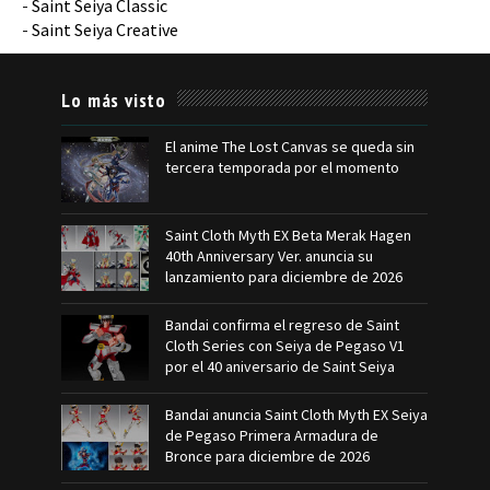
-
Saint Seiya Classic
-
Saint Seiya Creative
Lo más visto
El anime The Lost Canvas se queda sin
tercera temporada por el momento
Saint Cloth Myth EX Beta Merak Hagen
40th Anniversary Ver. anuncia su
lanzamiento para diciembre de 2026
Bandai confirma el regreso de Saint
Cloth Series con Seiya de Pegaso V1
por el 40 aniversario de Saint Seiya
Bandai anuncia Saint Cloth Myth EX Seiya
de Pegaso Primera Armadura de
Bronce para diciembre de 2026