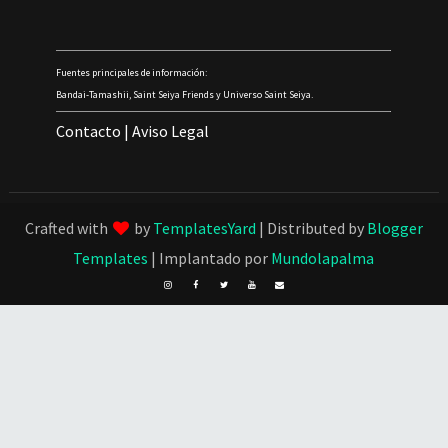
Fuentes principales de información:
Bandai-Tamashii, Saint Seiya Friends y Universo Saint Seiya.
Contacto
|
Aviso Legal
Crafted with
by
TemplatesYard
| Distributed by
Blogger
Templates
| Implantado por
Mundolapalma