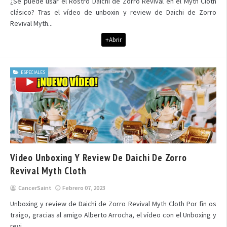
¿Se puede usar el Rostro Daichi de Zorro Revival en el Myth Cloth
clásico? Tras el vídeo de unboxin y review de Daichi de Zorro
Revival Myth...
+Abrir
ESPECIALES
Vídeo Unboxing Y Review De Daichi De Zorro
Revival Myth Cloth
CancerSaint
Febrero 07, 2023
Unboxing y review de Daichi de Zorro Revival Myth Cloth Por fin os
traigo, gracias al amigo Alberto Arrocha, el vídeo con el Unboxing y
revi...