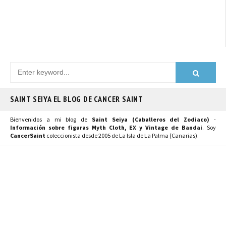
SAINT SEIYA EL BLOG DE CANCER SAINT
Bienvenidos a mi blog de
Saint Seiya (Caballeros del Zodiaco)
-
Información sobre figuras Myth Cloth, EX y Vintage de Bandai
. Soy
CancerSaint
coleccionista desde 2005 de La Isla de La Palma (Canarias).