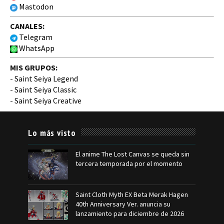
Mastodon
CANALES:
Telegram
WhatsApp
MIS GRUPOS:
-
Saint Seiya Legend
-
Saint Seiya Classic
-
Saint Seiya Creative
Lo más visto
El anime The Lost Canvas se queda sin
tercera temporada por el momento
Saint Cloth Myth EX Beta Merak Hagen
40th Anniversary Ver. anuncia su
lanzamiento para diciembre de 2026