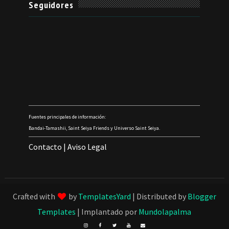
Seguidores
Fuentes principales de información:
Bandai-Tamashii, Saint Seiya Friends y Universo Saint Seiya.
Contacto
|
Aviso Legal
Crafted with
by
TemplatesYard
| Distributed by
Blogger
Templates
| Implantado por
Mundolapalma