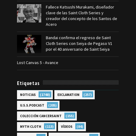
Fallece Katsushi Murakami, diseñador
clave de las Saint Cloth Series y
creador del concepto de los Santos de
Acero
Bandai confirma el regreso de Saint
Cloth Series con Seiya de Pegaso V1
por el 40 aniversario de Saint Seiya
Lost Canvas 5 - Avance
Etiquetas
(1748)
(257)
NOTICIAS
EXCLAMATION
(205)
U.S.S.PODCAST
(155)
COLECCIÓN CANCERSAINT
(113)
(84)
MYTH CLOTH
VÍDEOS