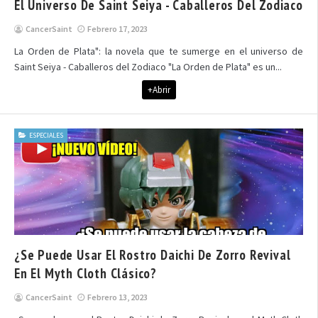
El Universo De Saint Seiya - Caballeros Del Zodiaco
CancerSaint
Febrero 17, 2023
La Orden de Plata": la novela que te sumerge en el universo de
Saint Seiya - Caballeros del Zodiaco "La Orden de Plata" es un...
+Abrir
ESPECIALES
¿Se Puede Usar El Rostro Daichi De Zorro Revival
En El Myth Cloth Clásico?
CancerSaint
Febrero 13, 2023