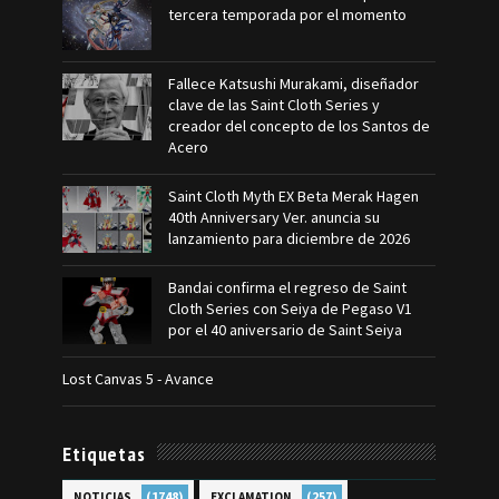
tercera temporada por el momento
Fallece Katsushi Murakami, diseñador
clave de las Saint Cloth Series y
creador del concepto de los Santos de
Acero
Saint Cloth Myth EX Beta Merak Hagen
40th Anniversary Ver. anuncia su
lanzamiento para diciembre de 2026
Bandai confirma el regreso de Saint
Cloth Series con Seiya de Pegaso V1
por el 40 aniversario de Saint Seiya
Lost Canvas 5 - Avance
Etiquetas
(1748)
(257)
NOTICIAS
EXCLAMATION