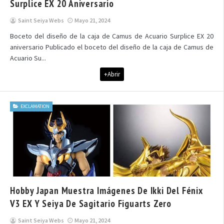
Surplice EX 20 Aniversario
Saint Seiya Webs
Mayo 21, 2024
Boceto del diseño de la caja de Camus de Acuario Surplice EX 20
aniversario Publicado el boceto del diseño de la caja de Camus de
Acuario Su...
+Abrir
EXCLAMATION
Hobby Japan Muestra Imágenes De Ikki Del Fénix
V3 EX Y Seiya De Sagitario Figuarts Zero
Saint Seiya Webs
Mayo 21, 2024