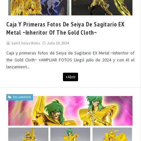
Caja Y Primeras Fotos De Seiya De Sagitario EX
Metal ~Inheritor Of The Gold Cloth~
Saint Seiya Webs
Julio 19, 2024
Caja y primeras fotos de Seiya de Sagitario EX Metal ~Inheritor of
the Gold Cloth~ +AMPLIAR FOTOS Llegó julio de 2024 y con él el
lanzamient...
+Abrir
EXCLAMATION