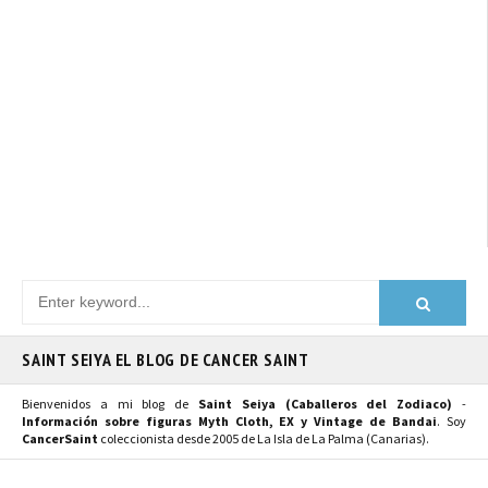
SAINT SEIYA EL BLOG DE CANCER SAINT
Bienvenidos a mi blog de
Saint Seiya (Caballeros del Zodiaco)
-
Información sobre figuras Myth Cloth, EX y Vintage de Bandai
. Soy
CancerSaint
coleccionista desde 2005 de La Isla de La Palma (Canarias).