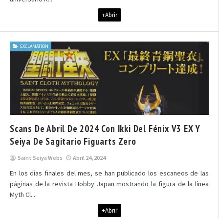
+Abrir
EXCLAMATION
Scans De Abril De 2024 Con Ikki Del Fénix V3 EX Y
Seiya De Sagitario Figuarts Zero
Saint Seiya Webs
Abril 24, 2024
En los días finales del mes, se han publicado los escaneos de las
páginas de la revista Hobby Japan mostrando la figura de la línea
Myth Cl...
+Abrir