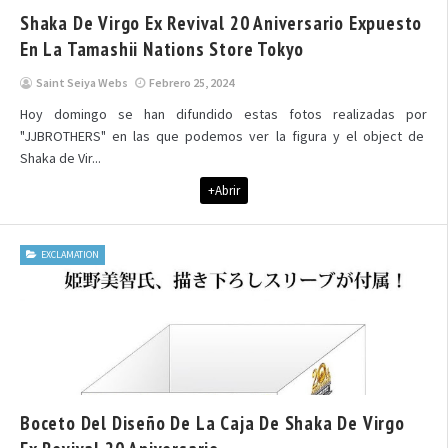
Shaka De Virgo Ex Revival 20 Aniversario Expuesto
En La Tamashii Nations Store Tokyo
Saint Seiya Webs
Febrero 25, 2024
Hoy domingo se han difundido estas fotos realizadas por
"JJBROTHERS" en las que podemos ver la figura y el object de
Shaka de Vir...
+Abrir
EXCLAMATION
Boceto Del Diseño De La Caja De Shaka De Virgo