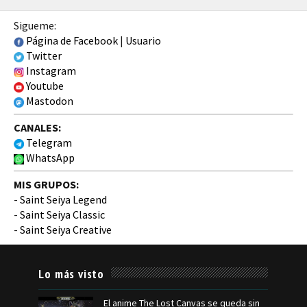
Sigueme:
Página de Facebook
|
Usuario
Twitter
Instagram
Youtube
Mastodon
CANALES:
Telegram
WhatsApp
MIS GRUPOS:
-
Saint Seiya Legend
-
Saint Seiya Classic
-
Saint Seiya Creative
Lo más visto
El anime The Lost Canvas se queda sin