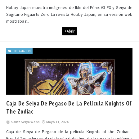
Hobby Japan muestra imágenes de Ikki del Fénix V3 EX y Seiya de
Sagitario Figuarts Zero La revista Hobby Japan, en su versión web
mostraba r...
+Abrir
EXCLAMATION
Caja De Seiya De Pegaso De La Película Knights Of
The Zodiac
Saint Seiya Webs
Mayo 11, 2024
Caja de Seiya de Pegaso de la película Knights of the Zodiac -
Frontal Tamashii revela el diseño definitivo de la caja de la polémica